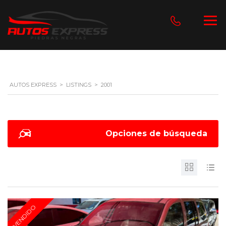
AUTOS EXPRESS
>
LISTINGS
>
2001
Opciones de búsqueda
VENDIDO