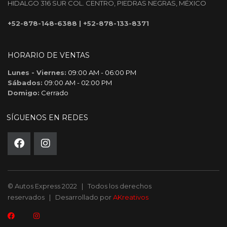
HIDALGO 316 SUR COL. CENTRO, PIEDRAS NEGRAS, MÉXICO
+52-878-148-6388
|
+52-878-133-8371
HORARIO DE VENTAS
Lunes - Viernes:
09:00 AM - 06:00 PM
Sábados:
09:00 AM - 02:00 PM
Domigo:
Cerrado
SÍGUENOS EN REDES
© Autos Express 2022 | Todos los derechos
reservados | Desarrollado por
AKreativos