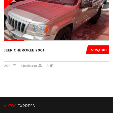
$95,000
JEEP CHEROKEE 2001
2001
Mexicano
8
AUTOS
EXPRESS