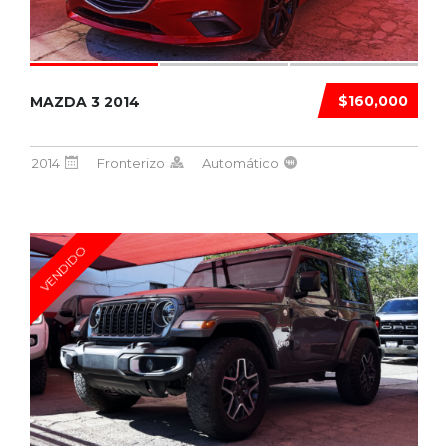
$160,000
MAZDA 3 2014
2014
Fronterizo
Automático
VENDIDO