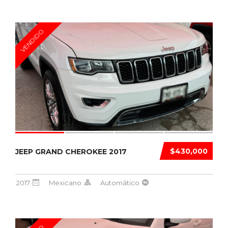
VENDIDO
$430,000
JEEP GRAND CHEROKEE 2017
2017
Mexicano
Automático