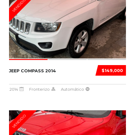
VENDIDO
$149,000
JEEP COMPASS 2014
2014
Fronterizo
Automático
VENDIDO