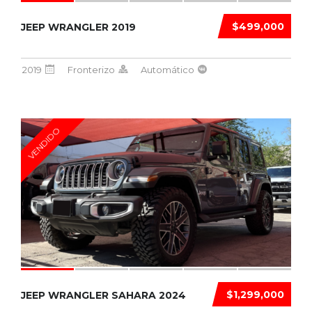
$499,000
JEEP WRANGLER 2019
2019
Fronterizo
Automático
VENDIDO
$1,299,000
JEEP WRANGLER SAHARA 2024