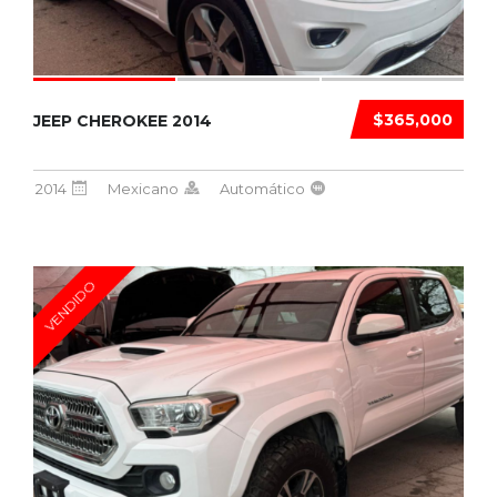
$365,000
JEEP CHEROKEE 2014
2014
Mexicano
Automático
VENDIDO