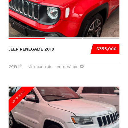
$355,000
JEEP RENEGADE 2019
2019
Mexicano
Automático
VENDIDO