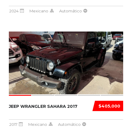
2024
Mexicano
Automático
$405,000
JEEP WRANGLER SAHARA 2017
2017
Mexicano
Automático