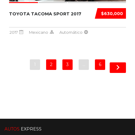
$630,000
TOYOTA TACOMA SPORT 2017
2017
Mexicano
Automático
1
2
3
…
6
AUTOS
EXPRESS