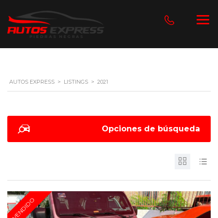
AUTOS EXPRESS
>
LISTINGS
>
2021
Opciones de búsqueda
VENDIDO