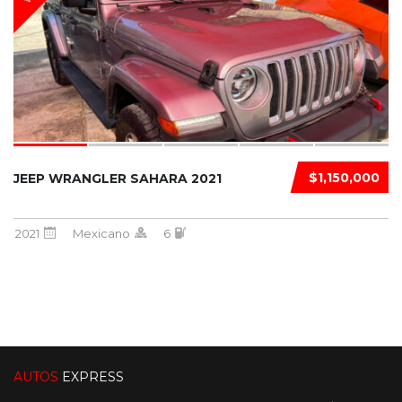
$1,150,000
JEEP WRANGLER SAHARA 2021
2021
Mexicano
6
AUTOS
EXPRESS