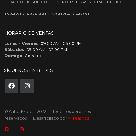
HIDALGO 316 SUR COL. CENTRO, PIEDRAS NEGRAS, MÉXICO
+52-878-148-6388
|
+52-878-133-8371
HORARIO DE VENTAS
Lunes - Viernes:
09:00 AM - 06:00 PM
Sábados:
09:00 AM - 02:00 PM
Domigo:
Cerrado
SÍGUENOS EN REDES
© Autos Express 2022 | Todos los derechos
reservados | Desarrollado por
AKreativos