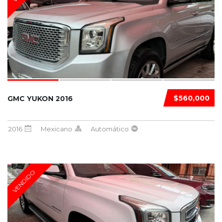
$560,000
GMC YUKON 2016
2016
Mexicano
Automático
VENDIDO