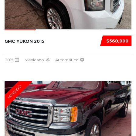
$560,000
GMC YUKON 2015
2015
Mexicano
Automático
VENDIDO