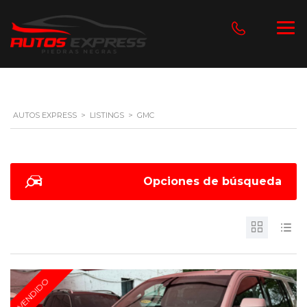
AUTOS EXPRESS
>
LISTINGS
>
GMC
Opciones de búsqueda
VENDIDO