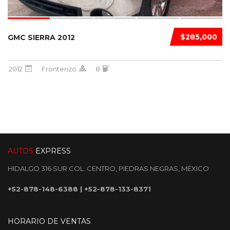
$285,000
GMC SIERRA 2012
2012
Fronterizo
8
AUTOS
EXPRESS
HIDALGO 316 SUR COL. CENTRO, PIEDRAS NEGRAS, MÉXICO
+52-878-148-6388
|
+52-878-133-8371
HORARIO DE VENTAS