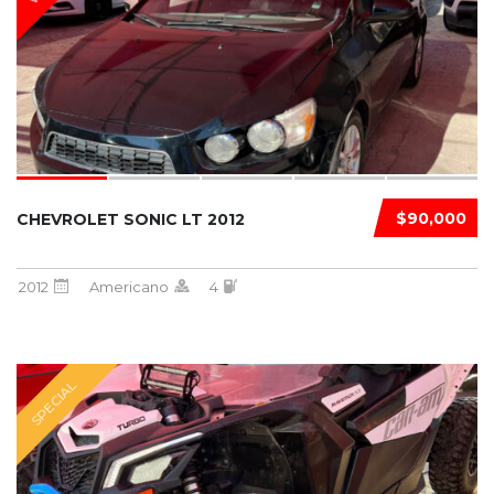
$90,000
CHEVROLET SONIC LT 2012
2012
Americano
4
SPECIAL