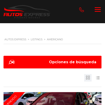
AUTOS EXPRESS
>
LISTINGS
>
AMERICANO
Opciones de búsqueda
VENDIDO