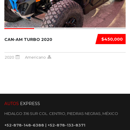
$450,000
CAN-AM TURBO 2020
2020
Americano
AUTOS
EXPRESS
HIDALGO 316 SUR COL. CENTRO, PIEDRAS NEGRAS, MÉXICO
+52-878-148-6388
|
+52-878-133-8371