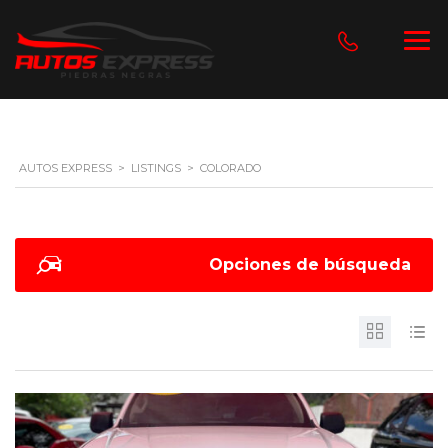
AUTOS EXPRESS
>
LISTINGS
>
COLORADO
Opciones de búsqueda