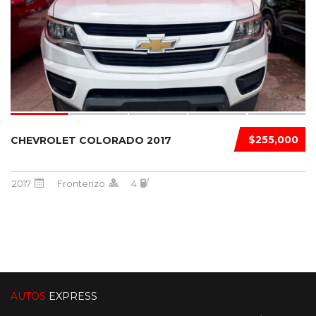
$255,000
CHEVROLET COLORADO 2017
2017
Fronterizo
4
AUTOS
EXPRESS