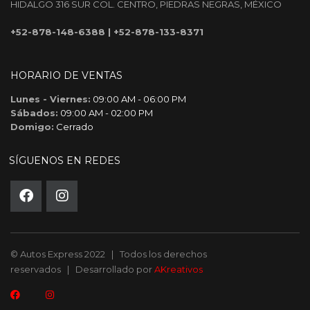
HIDALGO 316 SUR COL. CENTRO, PIEDRAS NEGRAS, MÉXICO
+52-878-148-6388
|
+52-878-133-8371
HORARIO DE VENTAS
Lunes - Viernes:
09:00 AM - 06:00 PM
Sábados:
09:00 AM - 02:00 PM
Domigo:
Cerrado
SÍGUENOS EN REDES
© Autos Express 2022 | Todos los derechos
reservados | Desarrollado por
AKreativos