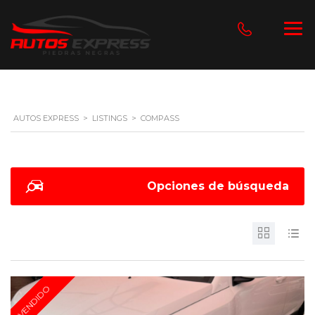
AUTOS EXPRESS
>
LISTINGS
>
COMPASS
Opciones de búsqueda
VENDIDO