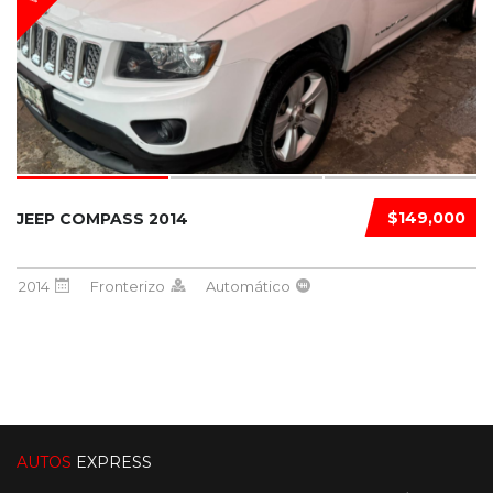
$149,000
JEEP COMPASS 2014
2014
Fronterizo
Automático
AUTOS
EXPRESS