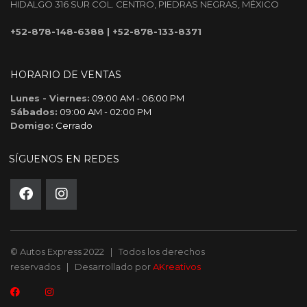
HIDALGO 316 SUR COL. CENTRO, PIEDRAS NEGRAS, MÉXICO
+52-878-148-6388
|
+52-878-133-8371
HORARIO DE VENTAS
Lunes - Viernes:
09:00 AM - 06:00 PM
Sábados:
09:00 AM - 02:00 PM
Domigo:
Cerrado
SÍGUENOS EN REDES
© Autos Express 2022 | Todos los derechos
reservados | Desarrollado por
AKreativos