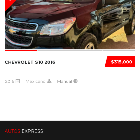
$315,000
CHEVROLET S10 2016
2016
Mexicano
Manual
AUTOS
EXPRESS