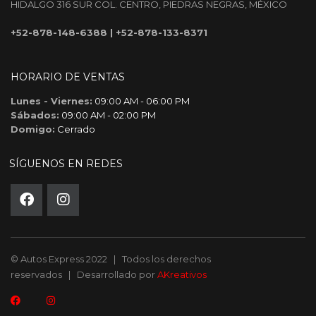
HIDALGO 316 SUR COL. CENTRO, PIEDRAS NEGRAS, MÉXICO
+52-878-148-6388
|
+52-878-133-8371
HORARIO DE VENTAS
Lunes - Viernes:
09:00 AM - 06:00 PM
Sábados:
09:00 AM - 02:00 PM
Domigo:
Cerrado
SÍGUENOS EN REDES
© Autos Express 2022 | Todos los derechos
reservados | Desarrollado por
AKreativos