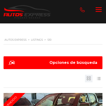
AUTOS EXPRESS
>
LISTINGS
>
S10
Opciones de búsqueda
VENDIDO